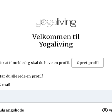
Velkommen til
Yogaliving
or at tilmelde dig skal du have en profil.
Opret profil
ar du allerede en profil?
E-mail
Adgangskode
v