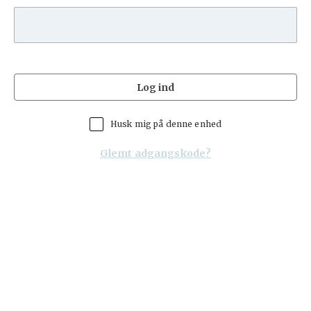
Log ind
Husk mig på denne enhed
Glemt adgangskode?